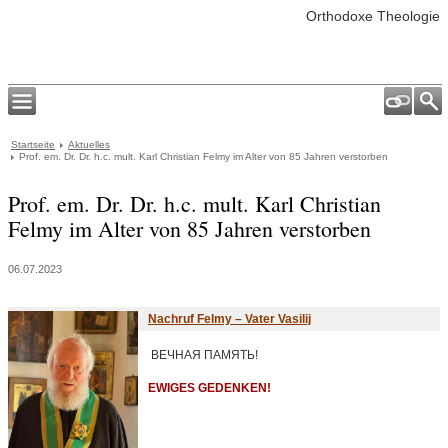
Orthodoxe Theologie
Startseite
Aktuelles
Prof. em. Dr. Dr. h.c. mult. Karl Christian Felmy im Alter von 85 Jahren verstorben
Prof. em. Dr. Dr. h.c. mult. Karl Christian
Felmy im Alter von 85 Jahren verstorben
06.07.2023
Nachruf Felmy – Vater Vasilij
ВЕЧНАЯ ПАМЯТЬ!
EWIGES GEDENKEN!